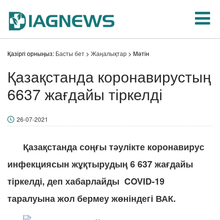
Қазіргі орныңыз:
Басты бет
>
Жаңалықтар
> Мәтін
Қазақстанда коронавирустың
6637 жағдайы тіркелді
26-07-2021
Қазақстанда соңғы тәулікте коронавирус
инфекциясын жұқтырудың 6 637 жағдайы
тіркелді, деп хабарлайды
COVID-19
таралуына жол бермеу жөніндегі ВАК.