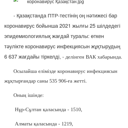
- Қазақстанда ПТР-тестінің оң нәтижесі бар
коронавирус бойынша 2021 жылғы 25 шілдедегі
эпидемиологиялық жағдай туралы: өткен
тәулікте коронавирус инфекциясын жұқтырудың
6 637 жағдайы тіркелді, -
делінген ВАК хабарында.
Осылайша елімізде коронавирус инфекциясын
жұқтырғандар саны 535 906-ға жетті.
Оның ішінде:
Нұр-Сұлтан қаласында - 1510,
Алматы қаласында - 1219,