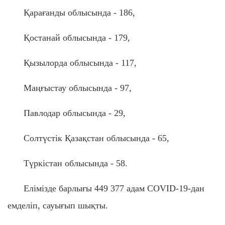
Қарағанды облысында - 186,
Қостанай облысында - 179,
Қызылорда облысында - 117,
Маңғыстау облысында - 97,
Павлодар облысында - 29,
Солтүстік Қазақстан облысында - 65,
Түркістан облысында - 58.
Елімізде барлығы 449 377 адам COVID-19-дан
емделіп, сауығып шықты.